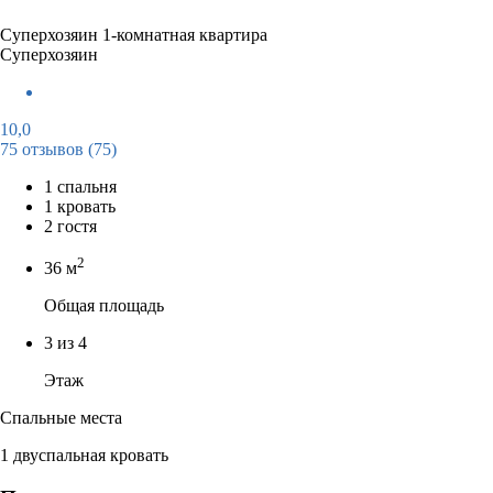
Суперхозяин
1-комнатная квартира
Суперхозяин
10,0
75 отзывов
(75)
1 спальня
1 кровать
2 гостя
2
36 м
Общая площадь
3 из 4
Этаж
Спальные места
1 двуспальная кровать