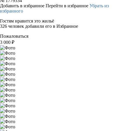
№
1779334
Добавить в избранное
Перейти в избранное
Убрать из
избранного
Гостям нравится это жильё
326 человек добавили его в Избранное
Пожаловаться
3 000
₽