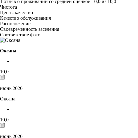
1 отзыв
о проживании со средней оценкой
10,0
из
10,0
Чистота
Цена - качество
Качество обслуживания
Расположение
Своевременность заселения
Соответствие фото
Оксана
10,0
июнь 2026
Оксана
10,0
июнь 2026