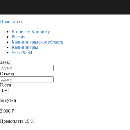
Поделиться
К поиску
К поиску
Россия
Калининградская область
Калининград
№1779334
Заезд
Отъезд
Гости
за сутки
3 000
₽
Предоплата 15 %