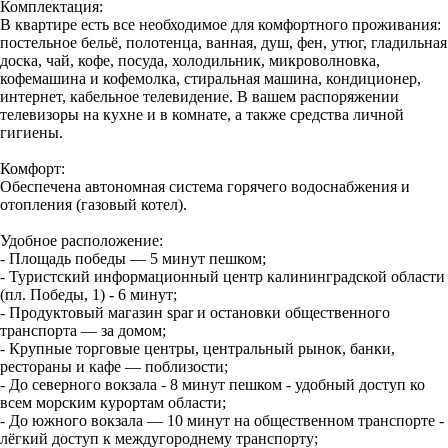
Комплектация:
В квартире есть все необходимое для комфортного проживания:
постельное бельё, полотенца, ванная, душ, фен, утюг, гладильная
доска, чай, кофе, посуда, холодильник, микроволновка,
кофемашина и кофемолка, стиральная машина, кондиционер,
интернет, кабельное телевидение. В вашем распоряжении
телевизоры на кухне и в комнате, а также средства личной
гигиены.
Комфорт:
Обеспечена автономная система горячего водоснабжения и
отопления (газовый котел).
Удобное расположение:
- Площадь победы — 5 минут пешком;
- Туристский информационный центр калининградской области
(пл. Победы, 1) - 6 минут;
- Продуктовый магазин spar и остановки общественного
транспорта — за домом;
- Крупные торговые центры, центральный рынок, банки,
рестораны и кафе — поблизости;
- До северного вокзала - 8 минут пешком - удобный доступ ко
всем морским курортам области;
- До южного вокзала — 10 минут на общественном транспорте -
лёгкий доступ к междугороднему транспорту;